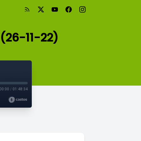
 (26-11-22)
00:00
/
01:48:34