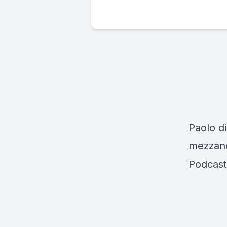
Paolo di
mezzanot
Podcast