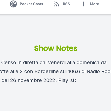
Pocket Casts
RSS
More
Show Notes
 Censo in diretta dal venerdi alla domenica da
te alle 2 con Borderline sui 106.6 di Radio Roc
 del 26 novembre 2022. Playlist: