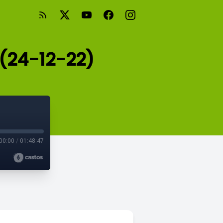
 (24-12-22)
00:00
/
01:48:47