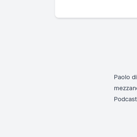
Paolo di
mezzanot
Podcast