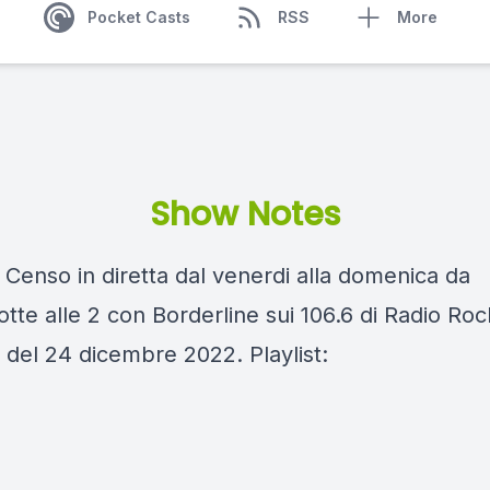
Pocket Casts
RSS
More
Show Notes
 Censo in diretta dal venerdi alla domenica da
te alle 2 con Borderline sui 106.6 di Radio Roc
 del 24 dicembre 2022. Playlist: