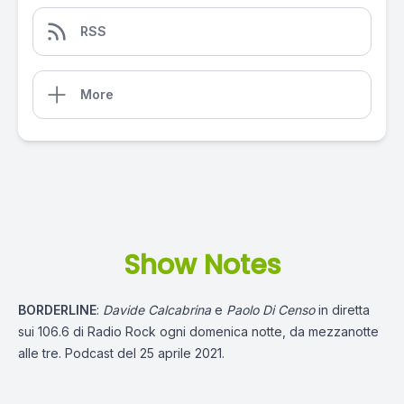
RSS
More
Show Notes
BORDERLINE
:
Davide Calcabrina
e
Paolo Di Censo
in diretta
sui 106.6 di Radio Rock ogni domenica notte, da mezzanotte
alle tre. Podcast del 25 aprile 2021.