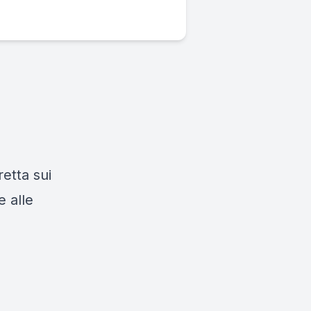
retta sui
 alle